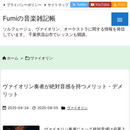

プライバシーポリシー
サイトマップ
Twitter
YouTube
RSS
Feedly
Fumiの音楽雑記帳

ソルフェージュ、ヴァイオリン、オーケストラに関する情報を発信
しています。 千葉県流山市でレッスンも開講。

ホーム
>

ヴァイオリン
ヴァイオリン奏者が絶対音感を持つメリット・デメ
リット

2025-04-24

2025-08-05

ヴァイオリン
ヴァイオリン奏者にとって絶対音感は必要？