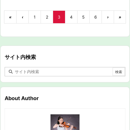
«
‹
1
2
3
4
5
6
›
»
サイト内検索
About Author