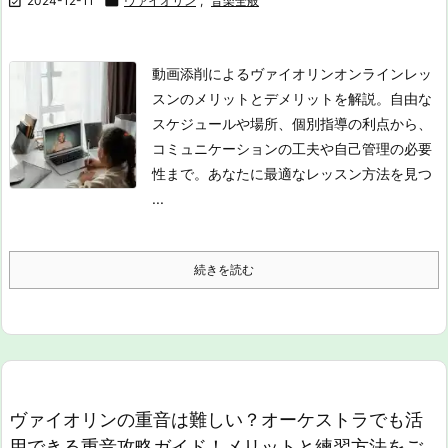

2024-12-11

ヴァイオリン
,
音楽全般
動画添削によるヴァイオリンオンラインレッ
スンのメリットとデメリットを解説。自由な
スケジュールや場所、個別指導の利点から、
コミュニケーションの工夫や自己管理の必要
性まで。あなたに最適なレッスン方法を見つ
...
続きを読む
ヴァイオリンの重音は難しい？オーケストラでも活
用できる重音攻略ガイド！メリットと練習方法をご