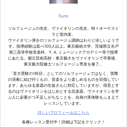
Fumi
ソルフェージュの先生、ヴァイオリンの先生、時々オーケスト
ラと室内楽。
ヴァイオリン弾きのソルフェージュ講師はわりと珍しいようで
す。指導経験は延べ100人以上。東京藝術大学、茨城県立水戸
第三高等学校音楽科、Y. A. ミュージックアカデミー等で指導
にあたる。都立芸術高校・東京藝大をヴァイオリンで卒業後、
東京藝大院修士ソルフェージュ専攻を修了。
「音大受験の1科目」としてのソルフェージュではなく、実際
の演奏に結び付くもの、音楽をより楽しめるものを目指してい
ます。あらゆる楽器の生徒さんに対応していますが、得意とす
るのはヴァイオリンをはじめとする弦楽器。ヴァイオリンを学
ぶ人に必要かつ不足しがちなことを、自身の実体験をふまえて
レッスンしています。
詳しいプロフィールはこちら
各種レッスン受付中！詳細は下記をクリック！