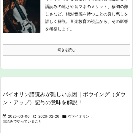
譜読みの速さや音マネのメリット、移調の難
しさなど、絶対音感を持つことの良し悪しを
詳しく解説。音楽教育の視点から、その影響
を考察します。
続きを読む
バイオリン譜読みが難しい原因｜ボウイング（ダウ
ン・アップ）記号の意味を解説！

2025-03-06

2026-02-26

ヴァイオリン
,
譜読みでやっていること