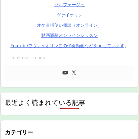
ソルフェージュ
ヴァイオリン
オケ曲指使い相談（オンライン）
動画添削オンラインレッスン
YouTubeでヴァイオリン曲の伴奏動画などをupしています
。
fumi-music.com/
最近よく読まれている記事
カテゴリー