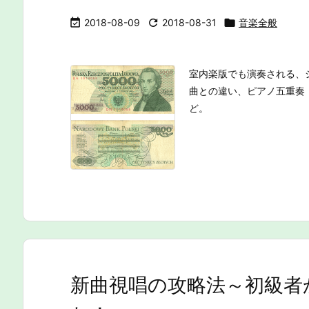

2018-08-09

2018-08-31

音楽全般
室内楽版でも演奏される、
曲との違い、ピアノ五重奏
ど。
新曲視唱の攻略法～初級者