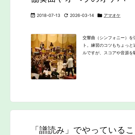

2018-07-13

2026-03-14

アマオケ
交響曲（シンフォニー）を
ト。練習のコツもちょっと
ルですが、スコアや音源を駆
「譜読み」でやっているこ