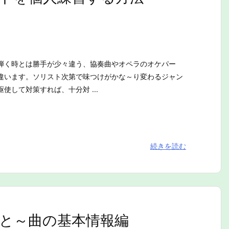
弾く時とは勝手が少々違う、協奏曲やオペラのオケパー
違います。ソリスト次第で味つけがかな～り変わるジャン
使して対策すれば、十分対 ...
続きを読む
と～曲の基本情報編