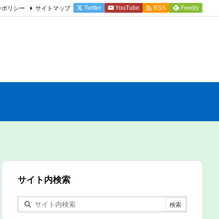

ーポリシー
サイトマップ
Twitter
YouTube
Feedly
RSS
サイト内検索