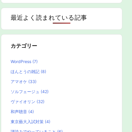
最近よく読まれている記事
カテゴリー
WordPress
(7)
ほんとうの雑記
(8)
アマオケ
(33)
ソルフェージュ
(42)
ヴァイオリン
(32)
和声聴音
(4)
東京藝大入試対策
(4)
譜読みでやっていること
(6)