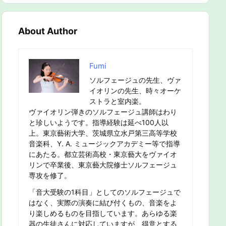
About Author
Fumi
ソルフェージュの先生、ヴァ
イオリンの先生、時々オーケ
ストラと室内楽。
ヴァイオリン弾きのソルフェージュ講師はわり
と珍しいようです。指導経験は延べ100人以
上。東京藝術大学、茨城県立水戸第三高等学校
音楽科、Y. A. ミュージックアカデミー等で指導
にあたる。都立芸術高校・東京藝大をヴァイオ
リンで卒業後、東京藝大院修士ソルフェージュ
専攻を修了。
「音大受験の1科目」としてのソルフェージュで
はなく、実際の演奏に結び付くもの、音楽をよ
り楽しめるものを目指しています。あらゆる楽
器の生徒さんに対応していますが、得意とする