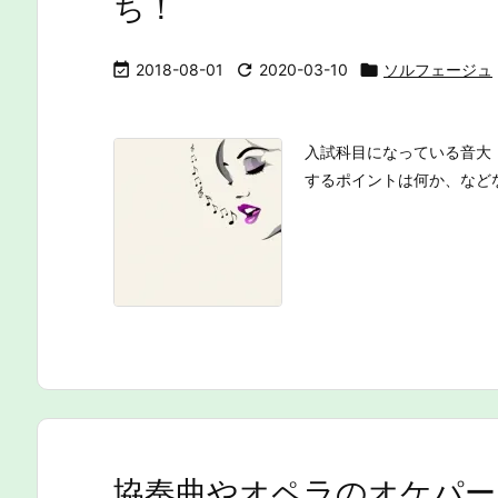
ち！

2018-08-01

2020-03-10

ソルフェージュ
入試科目になっている音大
するポイントは何か、など
協奏曲やオペラのオケパー