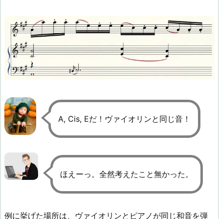
A, Cis, Eだ！ヴァイオリンと同じ音！
ほえーっ。全然考えたこと無かった。
例に挙げた場所は、ヴァイオリンとピアノが同じ和音を弾