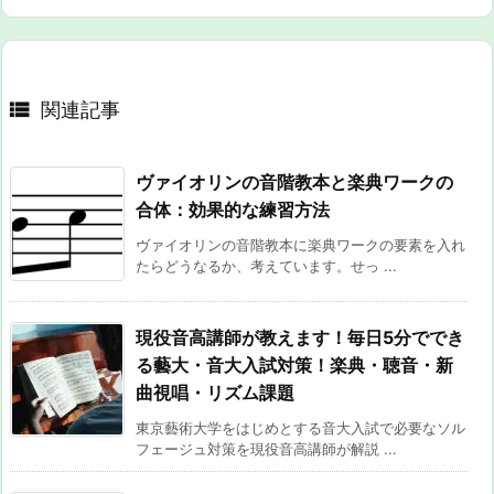

関連記事
ヴァイオリンの音階教本と楽典ワークの
合体：効果的な練習方法
ヴァイオリンの音階教本に楽典ワークの要素を入れ
たらどうなるか、考えています。せっ ...
現役音高講師が教えます！毎日5分ででき
る藝大・音大入試対策！楽典・聴音・新
曲視唱・リズム課題
東京藝術大学をはじめとする音大入試で必要なソル
フェージュ対策を現役音高講師が解説 ...