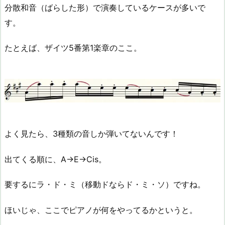
分散和音（ばらした形）で演奏しているケースが多いで
す。
たとえば、ザイツ5番第1楽章のここ。
よく見たら、3種類の音しか弾いてないんです！
出てくる順に、A→E→Cis。
要するにラ・ド・ミ（移動ドならド・ミ・ソ）ですね。
ほいじゃ、ここでピアノが何をやってるかというと。