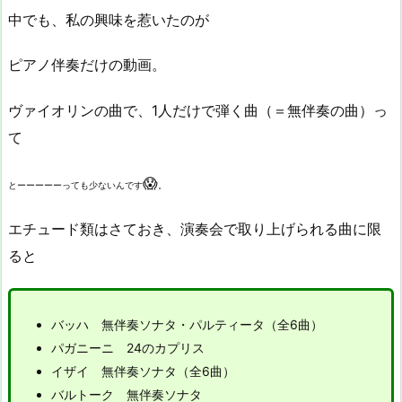
中でも、私の興味を惹いたのが
ピアノ伴奏だけの動画。
ヴァイオリンの曲で、1人だけで弾く曲（＝無伴奏の曲）っ
て
😱
とーーーーーっても少ないんです
。
エチュード類はさておき、演奏会で取り上げられる曲に限
ると
バッハ 無伴奏ソナタ・パルティータ（全6曲）
パガニーニ 24のカプリス
イザイ 無伴奏ソナタ（全6曲）
バルトーク 無伴奏ソナタ