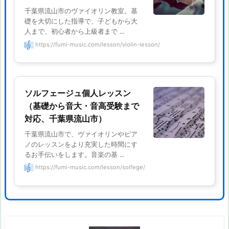
千葉県流山市のヴァイオリン教室。基
礎を大切にした指導で、子どもから大
人まで、初心者から上級者まで ...
https://fumi-music.com/lesson/violin-lesson/
ソルフェージュ個人レッスン
（基礎から音大・音高受験まで
対応、千葉県流山市）
千葉県流山市で、ヴァイオリンやピア
ノのレッスンをより充実した時間にす
るお手伝いをします。音楽の基 ...
https://fumi-music.com/lesson/solfege/