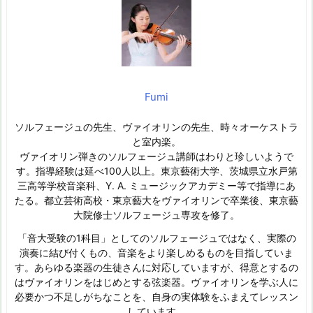
Fumi
ソルフェージュの先生、ヴァイオリンの先生、時々オーケストラ
と室内楽。
ヴァイオリン弾きのソルフェージュ講師はわりと珍しいようで
す。指導経験は延べ100人以上。東京藝術大学、茨城県立水戸第
三高等学校音楽科、Y. A. ミュージックアカデミー等で指導にあ
たる。都立芸術高校・東京藝大をヴァイオリンで卒業後、東京藝
大院修士ソルフェージュ専攻を修了。
「音大受験の1科目」としてのソルフェージュではなく、実際の
演奏に結び付くもの、音楽をより楽しめるものを目指していま
す。あらゆる楽器の生徒さんに対応していますが、得意とするの
はヴァイオリンをはじめとする弦楽器。ヴァイオリンを学ぶ人に
必要かつ不足しがちなことを、自身の実体験をふまえてレッスン
しています。